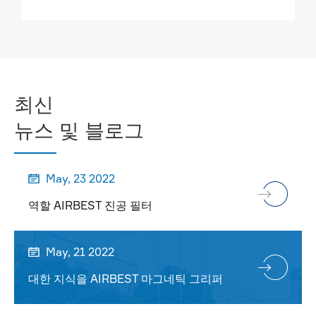
더

최신
뉴스 및 블로그
May, 23 2022

역할 AIRBEST 진공 필터
May, 21 2022

대한 지식을 AIRBEST 마그네틱 그리퍼