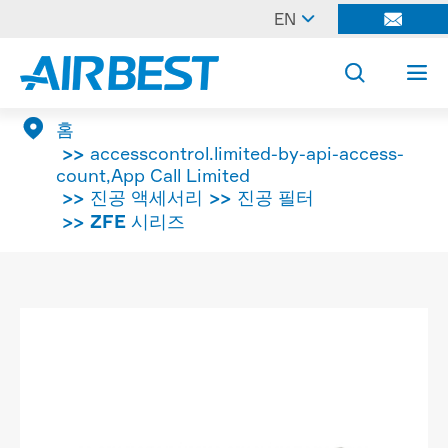

EN




홈
accesscontrol.limited-by-api-access-
count,App Call Limited
진공 액세서리
진공 필터
ZFE 시리즈