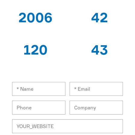
2006
42
이후
특허
120
43
전문가 노동자
수출 국가