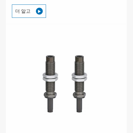
더 알고
