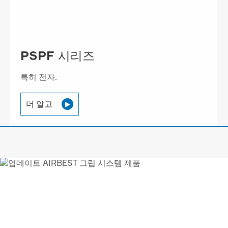
PSPF 시리즈
특히 전자.
더 알고

AIRBEST-LEADING 진공
해결
책 협력 업체