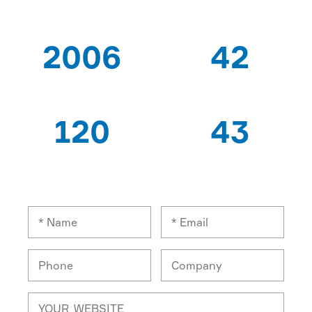
2006
42
이후
특허
120
43
전문가 노동자
수출 국가