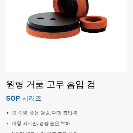
원형 거품 고무 흡입 컵
SOP 시리즈
긴 수명, 좋은 씰링, 대형 흡입력
대형 지지판, 경량 높은 부하