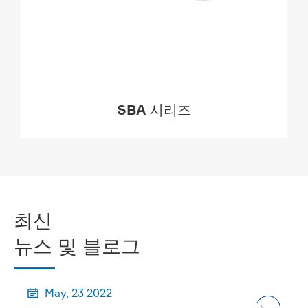
SBA 시리즈
더

최신
뉴스 및 블로그
May, 23 2022
