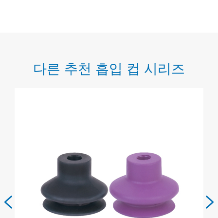
다른 추천 흡입 컵 시리즈

