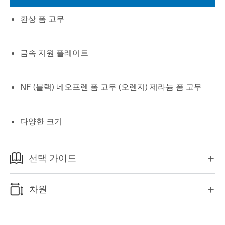
환상 폼 고무
금속 지원 플레이트
NF (블랙) 네오프렌 폼 고무 (오렌지) 제라늄 폼 고무
다양한 크기
선택 가이드

차원
