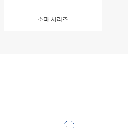
소파 시리즈
더
