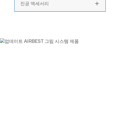
진공 액세서리

AIRBEST-LEADING 
협력 업체