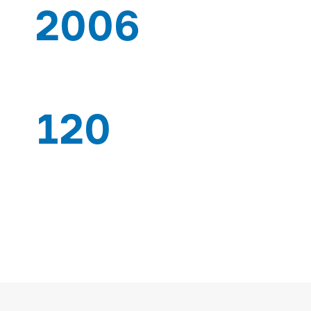
2006
이후
120
전문가 노동자