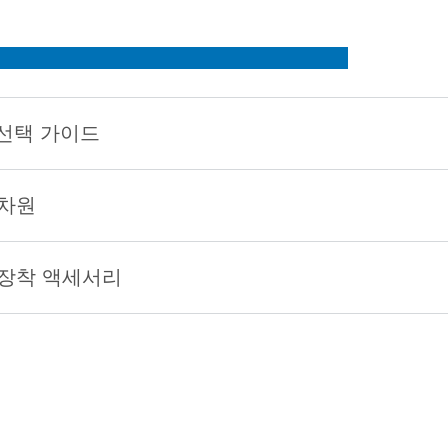
선택 가이드
차원
장착 액세서리