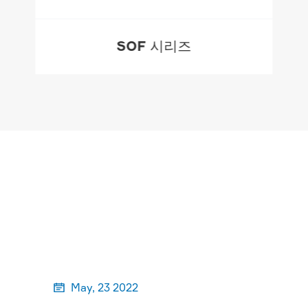
SOF 시리즈
더

May, 23 2022
