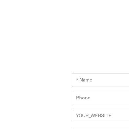
진공
해결책