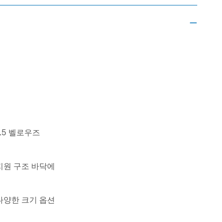

1.5 벨로우즈
지원 구조 바닥에
다양한 크기 옵션