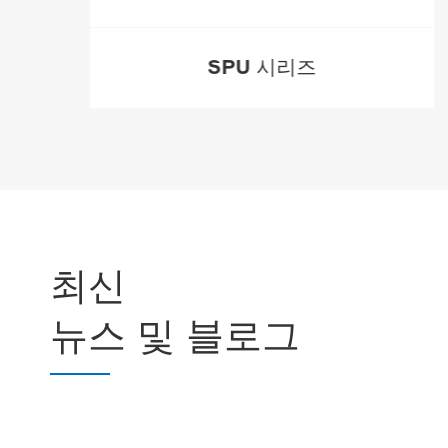
SPU 시리즈
더

최신
뉴스 및 블로그